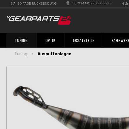
50CCM MOPED EXPERTE
30 TAGE RÜCKSENDUNG
TUNING
OPTIK
ERSATZTEILE
FAHRWERK
Tuning
Auspuffanlagen