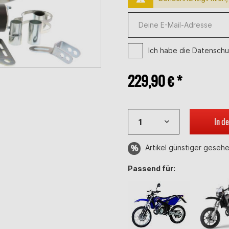
Ich habe die
Datenschu
229,90 € *
In d
Artikel günstiger geseh
Passend für: