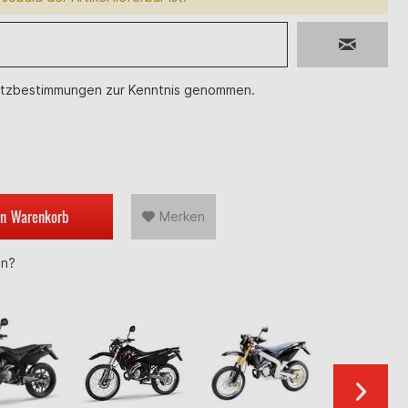
tzbestimmungen
zur Kenntnis genommen.
en
Warenkorb
Merken
en?