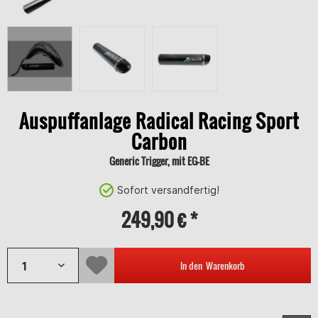
Auspuffanlage Radical Racing Sport
Carbon
Generic Trigger, mit EG-BE
Sofort versandfertig!
249,90 € *
In den
Warenkorb