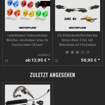
Lenkerklemme / Lenkeraufnahme
LED- Blinkerbundle Motoflow New
Motoflow, verschiedene Farben, für
Century Black, 4 Stck. Inkl.
Oversize Lenker (28,5mm)
Widerstände, mit E-Prüfzeichen
29,95 € *
ab 13,95 € *
56,95 € *
ZULETZT ANGESEHEN