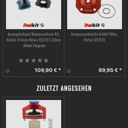
Ansaugstutzen/ Membranblock- Kit
Brennraumkalotte Italkit 140cc,
Italkit, V-Force, Rotax 122/123, 32mm
Rotax 122/123
- 34mm Vergaser
109,90 € *
89,95 € *
ZULETZT ANGESEHEN