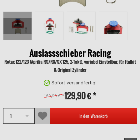
Auslassschieber Racing
Rotax 122/123 (Aprilia RS/RX/SX 125, 2-Takt), variabel Einstellbar, für Italkit
& Original Zylinder
Sofort versandfertig!
129,90 € *
169,90 € *
In den
Warenkorb