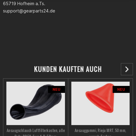
65719 Hofheim a.Ts.
support@gearparts24.de
KUNDEN KAUFTEN AUCH
NEU
NEU
Ansaugschlauch Luftfilterkasten, alle
Ansauggummi, Rieju MRT, 50 mm,