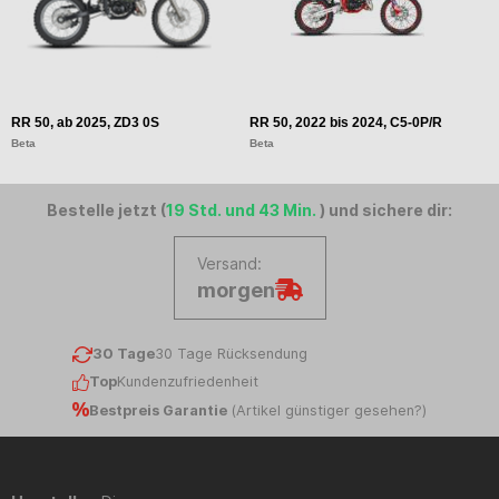
RR 50, ab 2025, ZD3 0S
RR 50, 2022 bis 2024, C5-0P/R
Beta
Beta
Bestelle jetzt (
19 Std. und 43 Min.
) und sichere dir:
Versand:
morgen
30 Tage
30 Tage Rücksendung
Top
Kundenzufriedenheit
Bestpreis Garantie
(
Artikel günstiger gesehen?
)