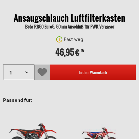
Ansaugschlauch Luftfilterkasten
Beta RR50 Euro5, 50mm Anschluß für PWK Vergaser
Fast weg
46,95 € *
In den
Warenkorb
Passend für: