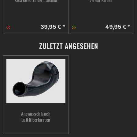
Beta RR50 -Euro4, D=50mm
versch. Farben
39,95 € *
49,95 € *
ZULETZT ANGESEHEN
Ansaugschlauch
Luftfilterkasten